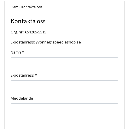
Hem
›
Kontakta oss
Kontakta oss
Org. nr.: 651205-5515
E-postadress:
yvonne@speedieshop.se
Namn *
E-postadress *
Meddelande