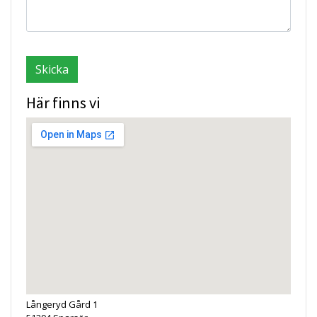
Här finns vi
Långeryd Gård 1