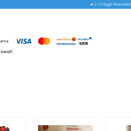
2-10 dagar leveransti