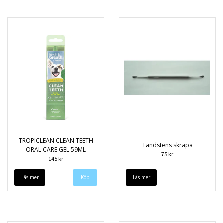
TROPICLEAN CLEAN TEETH
Tandstens skrapa
ORAL CARE GEL 59ML
75 kr
145 kr
Läs mer
Läs mer