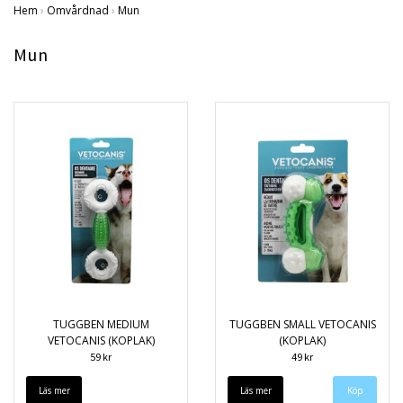
Hem
›
Omvårdnad
›
Mun
Mun
TUGGBEN MEDIUM
TUGGBEN SMALL VETOCANIS
VETOCANIS (KOPLAK)
(KOPLAK)
59 kr
49 kr
Läs mer
Läs mer