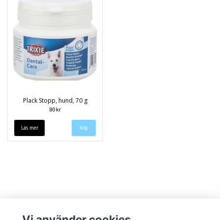
Plack Stopp, hund, 70 g
80 kr
Läs mer
Vi använder cookies