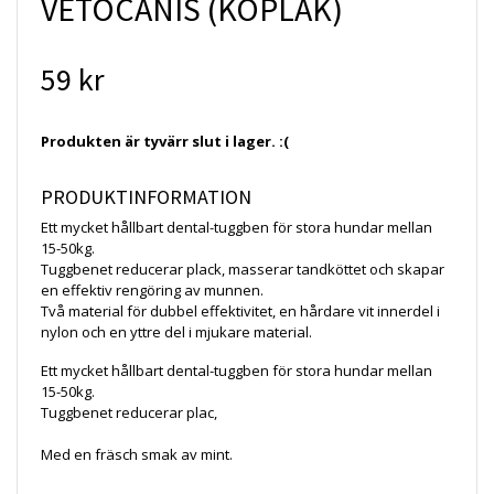
VETOCANIS (KOPLAK)
59 kr
Produkten är tyvärr slut i lager. :(
PRODUKTINFORMATION
Ett mycket hållbart dental-tuggben för stora hundar mellan
15-50kg.
Tuggbenet reducerar plack, masserar tandköttet och skapar
en effektiv rengöring av munnen.
Två material för dubbel effektivitet, en hårdare vit innerdel i
nylon och en yttre del i mjukare material.
Ett mycket hållbart dental-tuggben för stora hundar mellan
15-50kg.
Tuggbenet reducerar plac,
Med en fräsch smak av mint.