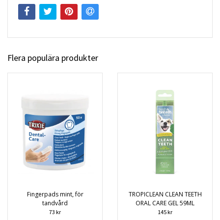
Flera populära produkter
Fingerpads mint, för
TROPICLEAN CLEAN TEETH
tandvård
ORAL CARE GEL 59ML
73 kr
145 kr