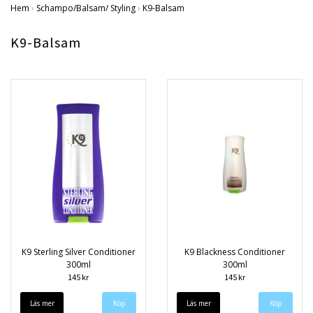
Hem
›
Schampo/Balsam/ Styling
›
K9-Balsam
K9-Balsam
K9 Sterling Silver Conditioner
K9 Blackness Conditioner
300ml
300ml
145 kr
145 kr
Läs mer
Läs mer