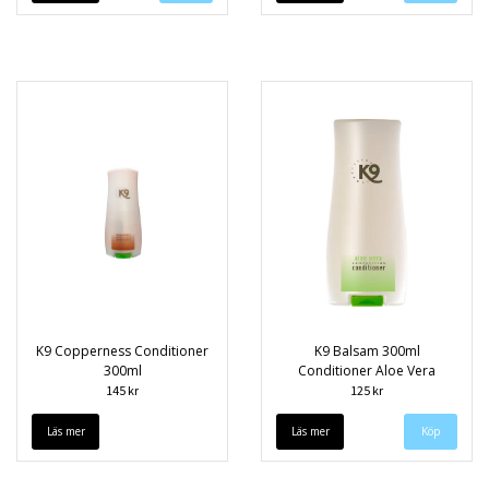
K9 Copperness Conditioner
K9 Balsam 300ml
300ml
Conditioner Aloe Vera
145 kr
125 kr
Läs mer
Läs mer