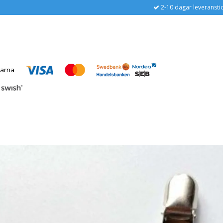
2-10 dagar leveransti