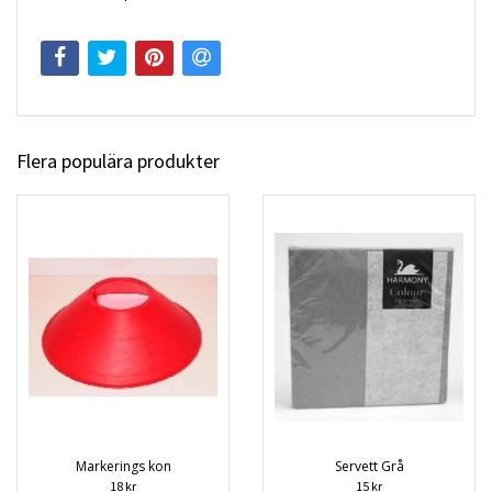
Flera populära produkter
Markerings kon
Servett Grå
18 kr
15 kr