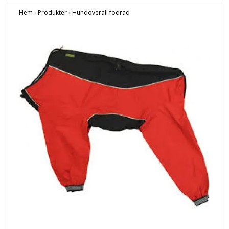
Hem
›
Produkter
›
Hundoverall fodrad