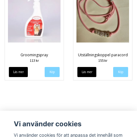
Groomingspray
Utställningskoppel paracord
113 kr
155 kr
Läs mer
Läs mer
Köp
Vi använder cookies
Vi använder cookies för att anpassa det innehåll som