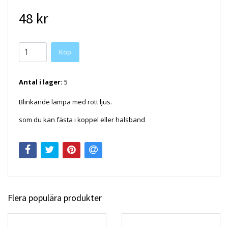
48 kr
Köp
Antal i lager:
5
Blinkande lampa med rött ljus.
som du kan fästa i koppel eller halsband
Flera populära produkter