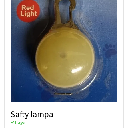
Safty lampa
I lager.