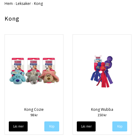
Hem
›
Leksaker
›
Kong
Kong
Kong Cozie
Kong Wubba
98 kr
150 kr
Läs mer
Läs mer