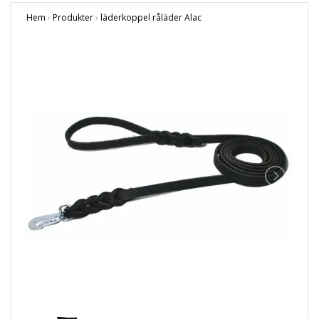
Hem
›
Produkter
›
läderkoppel råläder Alac