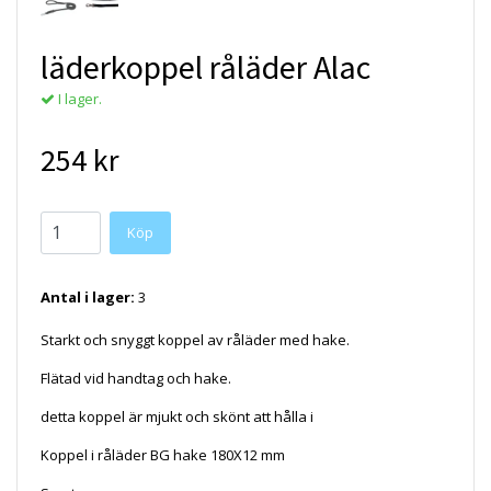
läderkoppel råläder Alac
I lager.
254 kr
Köp
Antal i lager:
3
Starkt och snyggt koppel av råläder med hake.
Flätad vid handtag och hake.
detta koppel är mjukt och skönt att hålla i
Koppel i råläder BG hake 180X12 mm