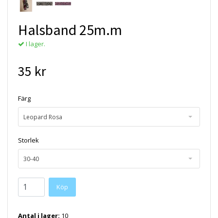
Halsband 25m.m
I lager.
35 kr
Färg
Leopard Rosa
Storlek
30-40
Köp
Antal i lager:
10