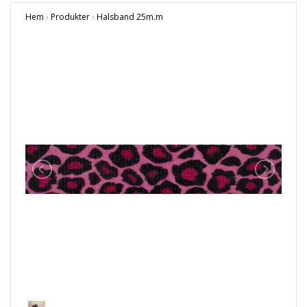
Hem
›
Produkter
›
Halsband 25m.m