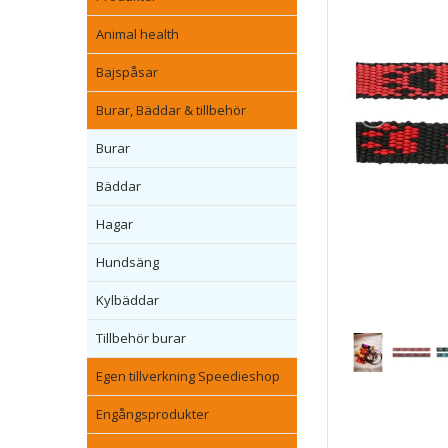
Animal health
Bajspåsar
Burar, Bäddar & tillbehör
Burar
Bäddar
Hagar
Hundsäng
Kylbäddar
Tillbehör burar
Egen tillverkning Speedieshop
Engångsprodukter