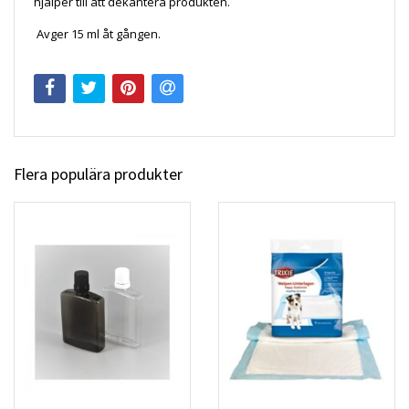
hjälper till att dekantera produkten.
Avger 15 ml åt gången.
Flera populära produkter