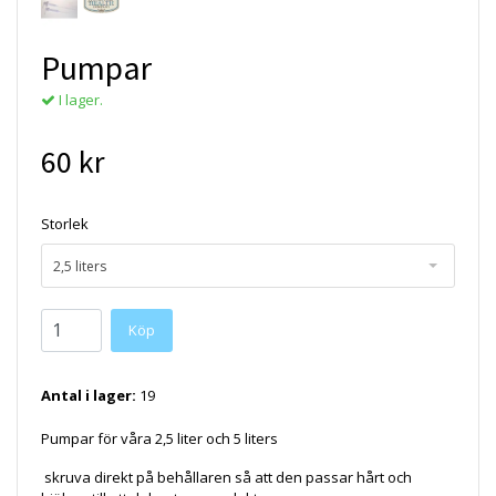
Pumpar
I lager.
60 kr
Storlek
2,5 liters
Köp
Antal i lager:
19
Pumpar för våra 2,5 liter och 5 liters
skruva direkt på behållaren så att den passar hårt och