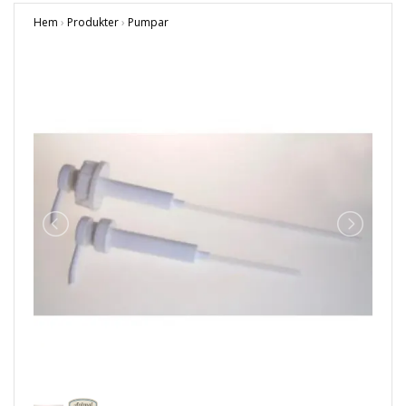
Hem
›
Produkter
›
Pumpar