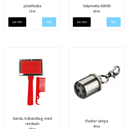
plastflaska
Valpmatta 60X90
15 kr
82 kr
Läs mer
Läs mer
Karda, trähandtag, med
Flasher lampa
renskam
45 kr
50 kr