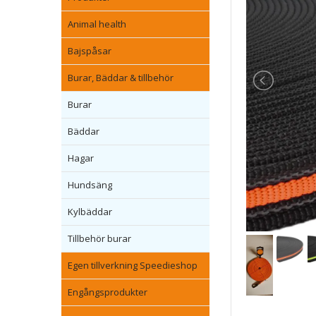
Animal health
Bajspåsar
Burar, Bäddar & tillbehör
Burar
Bäddar
Hagar
Hundsäng
Kylbäddar
Tillbehör burar
Egen tillverkning Speedieshop
Engångsprodukter