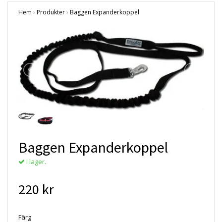
Hem
›
Produkter
›
Baggen Expanderkoppel
Baggen Expanderkoppel
I lager.
220 kr
Färg