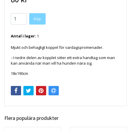
Köp
Antal i lager:
1
Mjukt och behagligt koppel för vardagspromenader.
- I nedre delen av kopplet sitter ett extra handtag som man
kan använda när man vill ha hunden nära sig.
18x190cm
Flera populära produkter