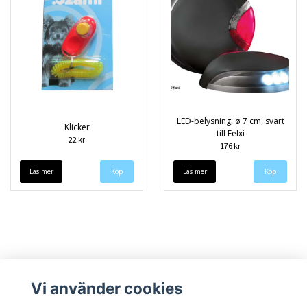
LED-belysning, ø 7 cm, svart
Klicker
till Felxi
22 kr
176 kr
Läs mer
Läs mer
Vi använder cookies