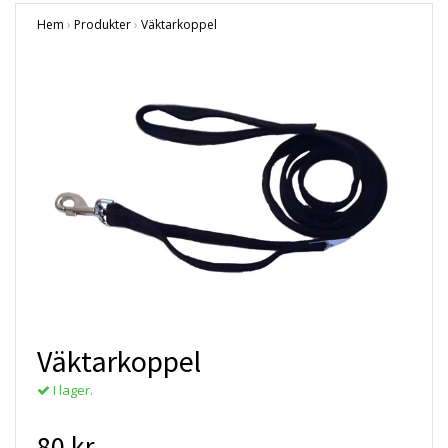
Hem
›
Produkter
›
Väktarkoppel
Väktarkoppel
I lager.
80 kr