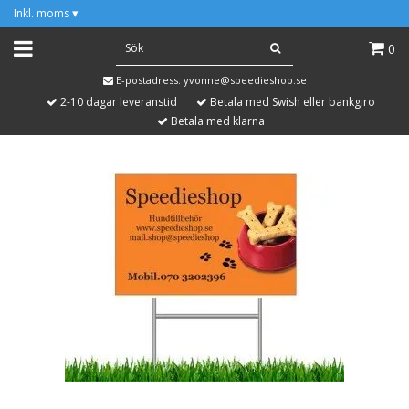
Inkl. moms
▾
0
E-postadress:
yvonne@speedieshop.se
2-10 dagar leveranstid
Betala med Swish eller bankgiro
Betala med klarna