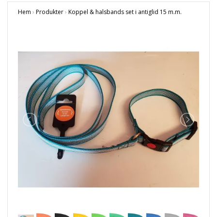
Hem
›
Produkter
›
Koppel & halsbands set i antiglid 15 m.m.