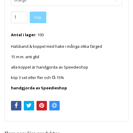
orange
Köp
Antal i lager:
100
Halsband & koppel med hake i många olika färged
15 m.m. anti glid
alla koppel är handgjorda av Speedieshop
köp 3 set eller fler och få 15%
handgjorda av Speedieshop