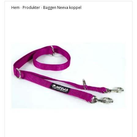
Hem
›
Produkter
›
Baggen Neeva koppel