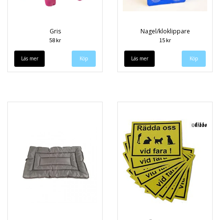
Gris
Nagel/kloklippare
58 kr
15 kr
Läs mer
Läs mer