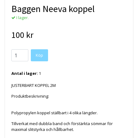
Baggen Neeva koppel
I lager.
100 kr
Köp
Antal i lager:
1
JUSTERBART KOPPEL 2M
Produktbeskrivning:
Polypropylen koppel ställbart i 4 olika längder.
Tillverkat med dubbla band och förstärkta sömmar för
maximal slitstyrka och hållbarhet.