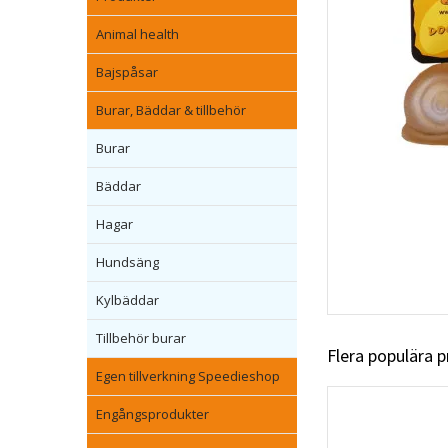
Animal health
Bajspåsar
Burar, Bäddar & tillbehör
Burar
Bäddar
Hagar
Hundsäng
Kylbäddar
Tillbehör burar
Flera populära 
Egen tillverkning Speedieshop
Engångsprodukter