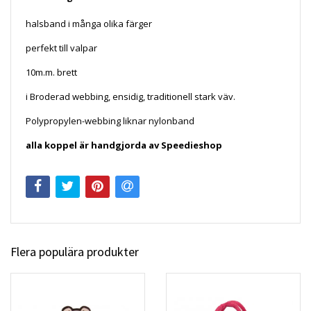
halsband i många olika färger
perfekt till valpar
10m.m. brett
i Broderad webbing, ensidig, traditionell stark väv.
Polypropylen-webbing liknar nylonband
alla koppel är handgjorda av Speedieshop
Flera populära produkter