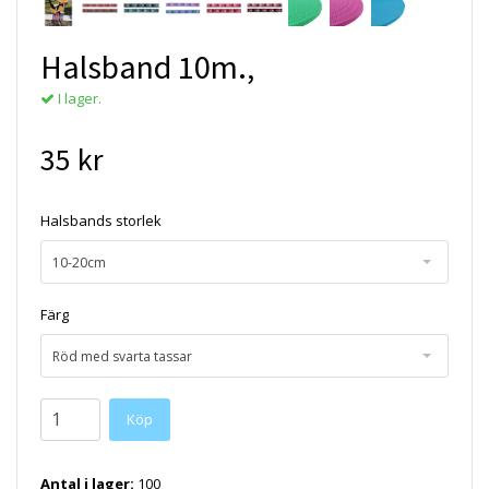
Halsband 10m.,
I lager.
35 kr
Halsbands storlek
10-20cm
Färg
Röd med svarta tassar
Köp
Antal i lager:
100