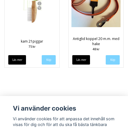
Antiglid koppel 20 m.m. med
kam 21piggar
hake
75 kr
48 kr
Läs mer
Läs mer
Köp
Vi använder cookies
Vi använder cookies för att anpassa det innehåll som
visas för dig och för att du ska få bästa tänkbara