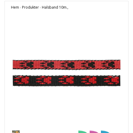
Hem
›
Produkter
›
Halsband 10m.,