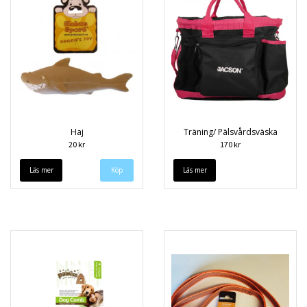
Haj
Träning/ Pälsvårdsväska
20 kr
170 kr
Läs mer
Läs mer