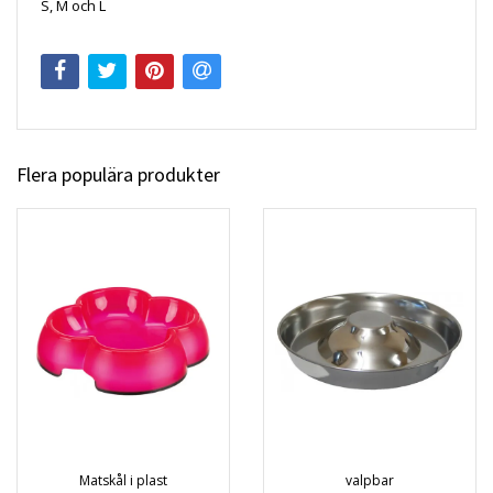
S, M och L
Flera populära produkter
Matskål i plast
valpbar