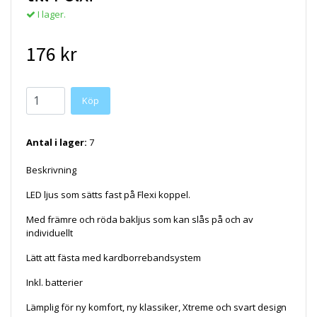
I lager.
176 kr
Köp
Antal i lager:
7
Beskrivning
LED ljus som sätts fast på Flexi koppel.
Med främre och röda bakljus som kan slås på och av
individuellt
Lätt att fästa med kardborrebandsystem
Inkl. batterier
Lämplig för ny komfort, ny klassiker, Xtreme och svart design