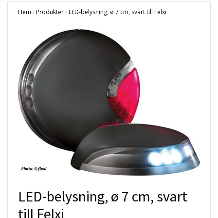
Hem
›
Produkter
›
LED-belysning, ø 7 cm, svart till Felxi
LED-belysning, ø 7 cm, svart
till Felxi