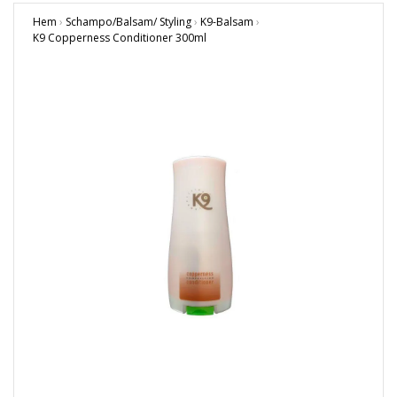
Hem
›
Schampo/Balsam/ Styling
›
K9-Balsam
›
K9 Copperness Conditioner 300ml