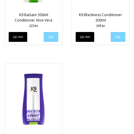
K9 Balsam 300ml
K9 Blackness Conditioner
Conditioner Aloe Vera
300ml
125 kr
145 kr
Läs mer
Läs mer