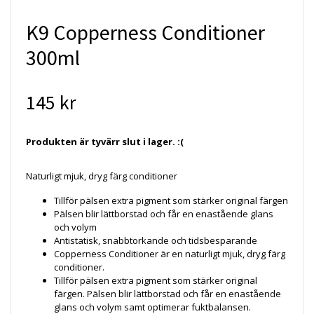
K9 Copperness Conditioner
300ml
145 kr
Produkten är tyvärr slut i lager. :(
Naturligt mjuk, dryg färg conditioner
Tillför pälsen extra pigment som stärker original färgen
Pälsen blir lättborstad och får en enastående glans
och volym
Antistatisk, snabbtorkande och tidsbesparande
Copperness Conditioner är en naturligt mjuk, dryg färg
conditioner.
Tillför pälsen extra pigment som stärker original
färgen. Pälsen blir lättborstad och får en enastående
glans och volym samt optimerar fuktbalansen.