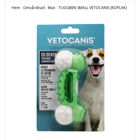
Hem
›
Omvårdnad
›
Mun
›
TUGGBEN SMALL VETOCANIS (KOPLAK)