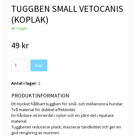
TUGGBEN SMALL VETOCANIS
(KOPLAK)
I lager.
49 kr
Köp
Antal i lager:
2
PRODUKTINFORMATION
Ett mycket hållbart tuggben för små- och mellanstora hundar.
Två material för dubbel effektivitet.
En hårdare vit innerdel i nylon och en yttre del i mjukare
material.
Tuggbenet reducerar plack, masserar tandköttet och ger en
god rengöring av munnen.