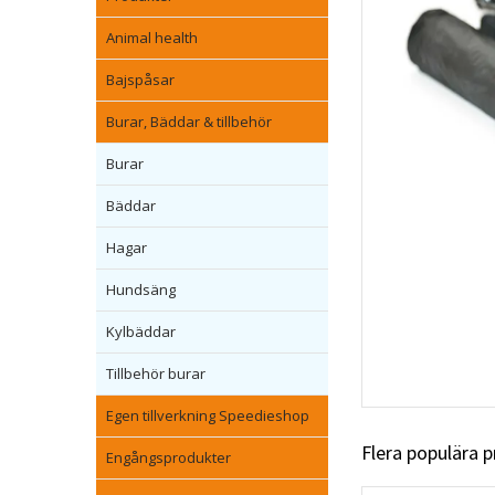
Animal health
Bajspåsar
Burar, Bäddar & tillbehör
Burar
Bäddar
Hagar
Hundsäng
Kylbäddar
Tillbehör burar
Egen tillverkning Speedieshop
Flera populära 
Engångsprodukter