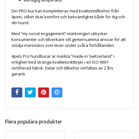
Din PRO-bur kan kompletteras med kvalitetstillbehör från
4pets, vilket ökar komfort och bekvämlighet både för dig och
din hund.
Med ”my social engagement”-märkningen uttrycker
konsumenter och tillverkare sitt gemensamma ansvar för att
stödja människor som lever under svåra förhållanden.
4pets Pro hundburar är märkta ”made in Switzerland” i
enlighet med stränga kvalitetsriktlinjer i en ISO 9001-
certifierad fabrik. Delar och tillbehör omfattas av 2 års
garanti.
Flera populära produkter