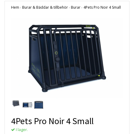
Hem
›
Burar & Bäddar & tillbehör
›
Burar
›
4Pets Pro Noir 4 Small
4Pets Pro Noir 4 Small
I lager.