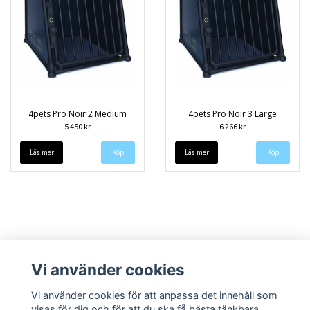
4pets Pro Noir 2 Medium
4pets Pro Noir 3 Large
5 450 kr
6 266 kr
Läs mer
Läs mer
Vi använder cookies
Vi använder cookies för att anpassa det innehåll som
visas för dig och för att du ska få bästa tänkbara