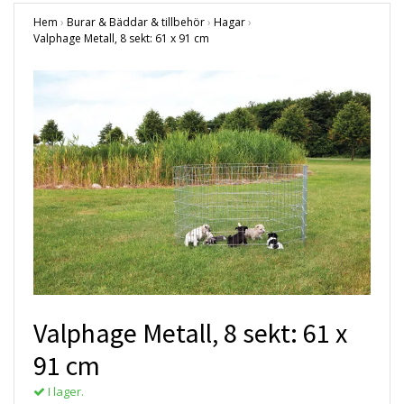
Hem
›
Burar & Bäddar & tillbehör
›
Hagar
›
Valphage Metall, 8 sekt: 61 x 91 cm
Valphage Metall, 8 sekt: 61 x
91 cm
I lager.