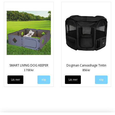
SMART LIVING DOG KEEPER
Dogman Canvashage Tintin
1 700 kr
856 kr
Läs mer
Läs mer
Köp