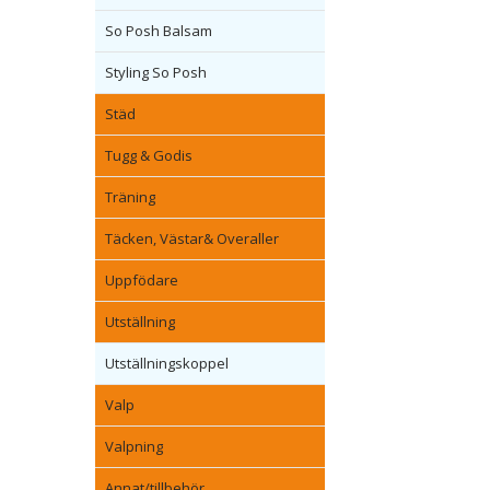
So Posh Balsam
Styling So Posh
Städ
Tugg & Godis
Träning
Täcken, Västar& Overaller
Uppfödare
Utställning
Utställningskoppel
Valp
Valpning
Annat/tillbehör