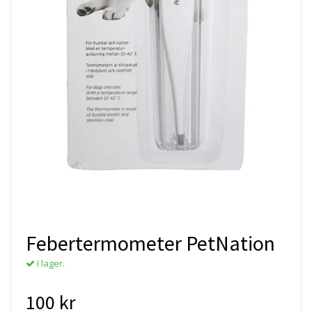
Febertermometer PetNation
I lager.
100 kr