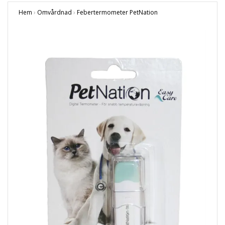
Hem
›
Omvårdnad
›
Febertermometer PetNation