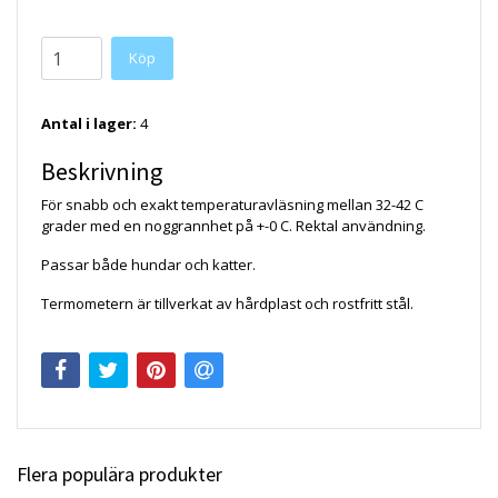
Köp
Antal i lager:
4
Beskrivning
För snabb och exakt temperaturavläsning mellan 32-42 C
grader med en noggrannhet på +-0 C. Rektal användning.
Passar både hundar och katter.
Termometern är tillverkat av hårdplast och rostfritt stål.
Flera populära produkter