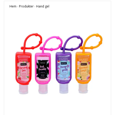
Hem
›
Produkter
›
Hand gel