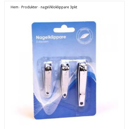
Hem
›
Produkter
›
nagel/kloklippare 3pkt