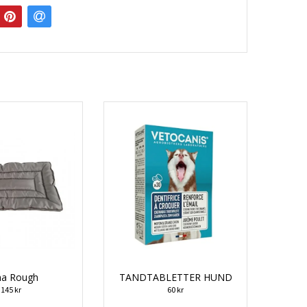
a Rough
TANDTABLETTER HUND
145 kr
60 kr