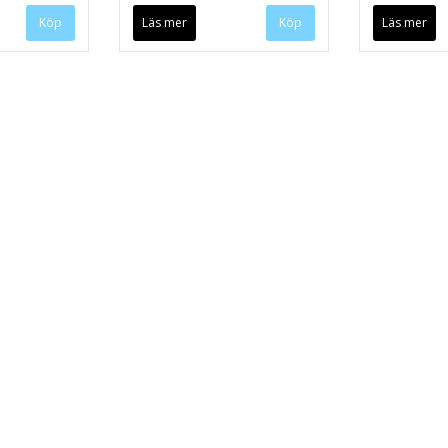
Köp
Läs mer
Läs mer