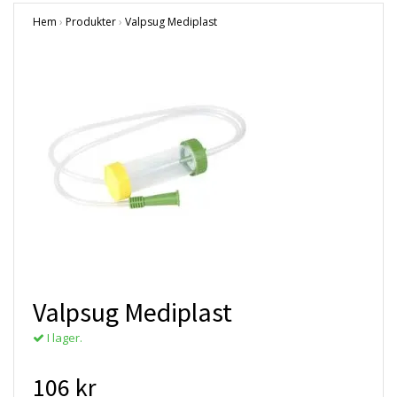
Hem
›
Produkter
›
Valpsug Mediplast
Valpsug Mediplast
I lager.
106 kr