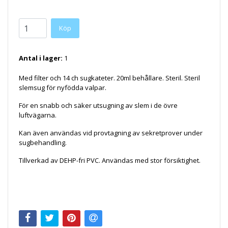
Köp
Antal i lager:
1
Med filter och 14 ch sugkateter. 20ml behållare. Steril. Steril
slemsug för nyfödda valpar.
För en snabb och säker utsugning av slem i de övre
luftvägarna.
Kan även användas vid provtagning av sekretprover under
sugbehandling.
Tillverkad av DEHP-fri PVC. Användas med stor försiktighet.