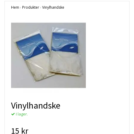
Hem
›
Produkter
›
Vinylhandske
Vinylhandske
I lager.
15 kr