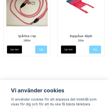
Spårlina i rep
Bajspåsar 40pkt
190 kr
20 kr
Läs mer
Köp
Läs mer
Vi använder cookies
Vi använder cookies för att anpassa det innehåll som
visas för dig och för att du ska få bästa tänkbara