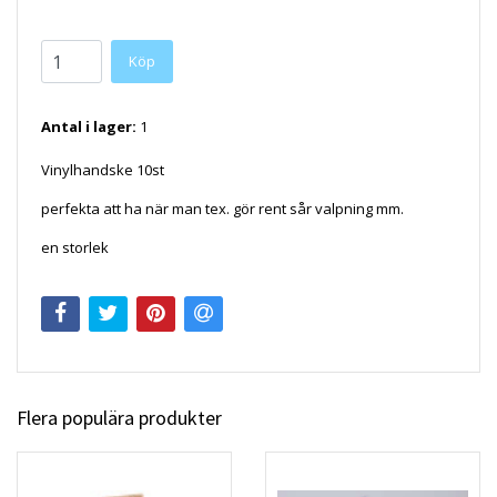
Köp
Antal i lager:
1
Vinylhandske 10st
perfekta att ha när man tex. gör rent sår valpning mm.
en storlek
Flera populära produkter