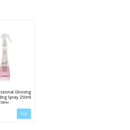
ssional Glossing
ling Spray 250ml
389 kr
Köp