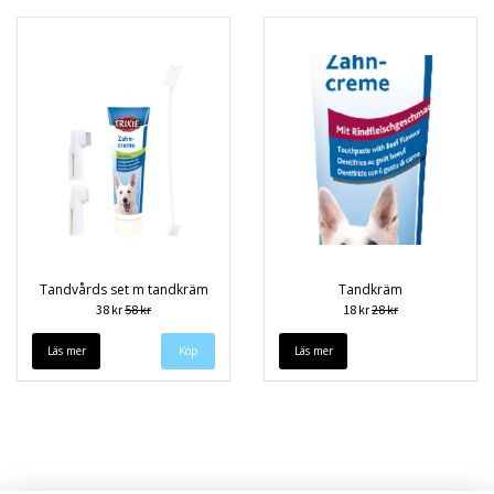
Tandvårds set m tandkräm
Tandkräm
38 kr
58 kr
18 kr
28 kr
Läs mer
Läs mer