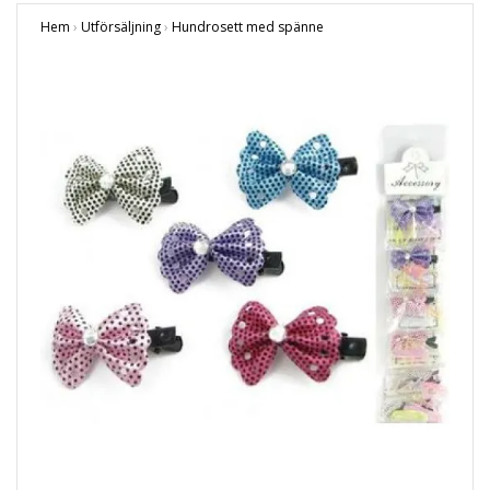
Hem
›
Utförsäljning
›
Hundrosett med spänne