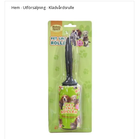
Hem
›
Utförsäljning
›
Klädvårdsrulle