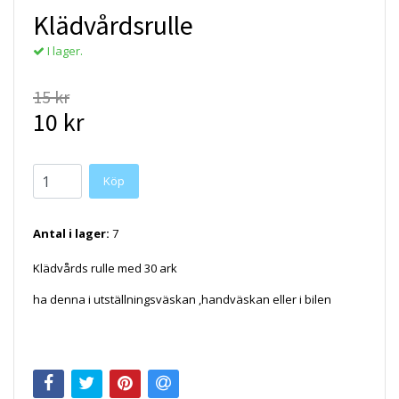
Klädvårdsrulle
I lager.
15 kr
10 kr
Köp
Antal i lager:
7
Klädvårds rulle med 30 ark
ha denna i utställningsväskan ,handväskan eller i bilen