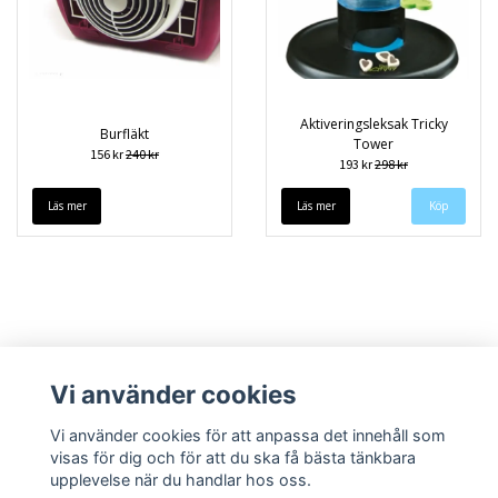
Aktiveringsleksak Tricky
Burfläkt
Tower
156 kr
240 kr
193 kr
298 kr
Läs mer
Läs mer
Vi använder cookies
Vi använder cookies för att anpassa det innehåll som
visas för dig och för att du ska få bästa tänkbara
upplevelse när du handlar hos oss.