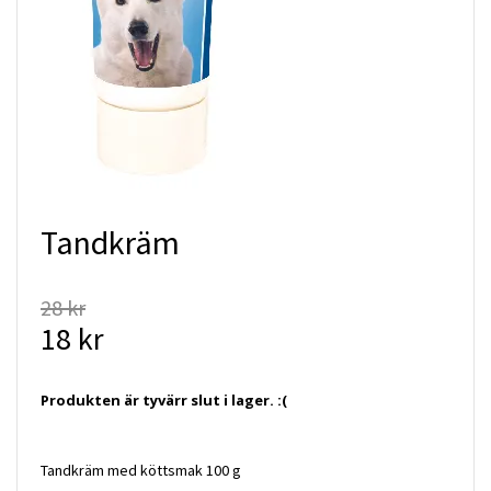
Tandkräm
28 kr
18 kr
Produkten är tyvärr slut i lager. :(
Tandkräm med köttsmak 100 g