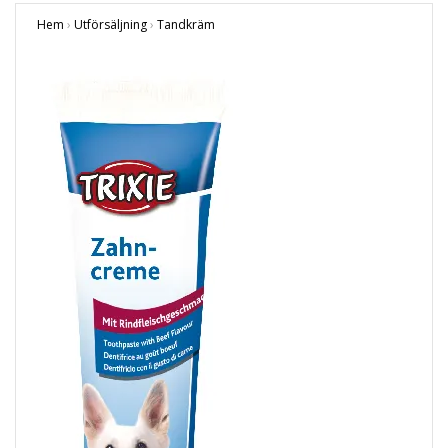
Hem
›
Utförsäljning
›
Tandkräm