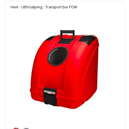
Hem
›
Utförsäljning
›
Transport bur POW