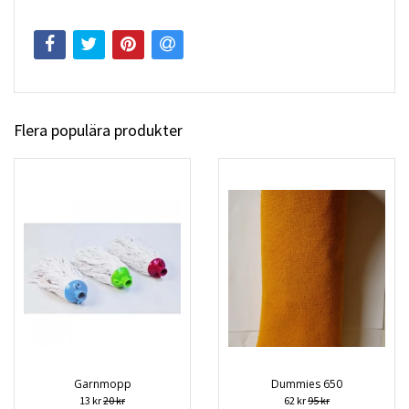
Flera populära produkter
Garnmopp
Dummies 650
13 kr
20 kr
62 kr
95 kr