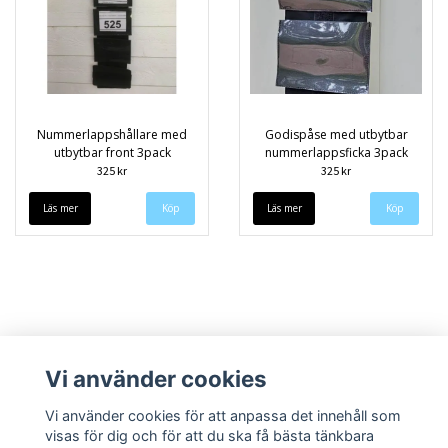
Nummerlappshållare med
Godispåse med utbytbar
utbytbar front 3pack
nummerlappsficka 3pack
325 kr
325 kr
Läs mer
Köp
Läs mer
Köp
Vi använder cookies
Vi använder cookies för att anpassa det innehåll som
visas för dig och för att du ska få bästa tänkbara