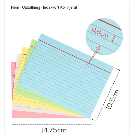
Hem
›
Utställning
›
Indexkort A6 linjerat