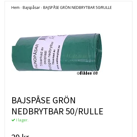
Hem
›
Bajspåsar
›
BAJSPÅSE GRÖN NEDBRYTBAR 50/RULLE
BAJSPÅSE GRÖN
NEDBRYTBAR 50/RULLE
I lager.