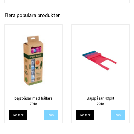
Flera populära produkter
bajspåsar med hållare
Bajspåsar 40pkt
79 kr
20 kr
Läs mer
Läs mer