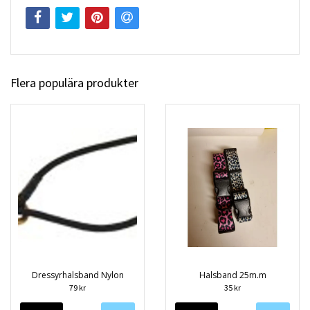
Flera populära produkter
Dressyrhalsband Nylon
Halsband 25m.m
79 kr
35 kr