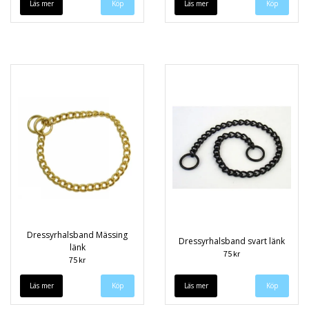
Läs mer
Köp
Läs mer
Köp
Dressyrhalsband Mässing
Dressyrhalsband svart länk
länk
75 kr
75 kr
Läs mer
Köp
Läs mer
Köp