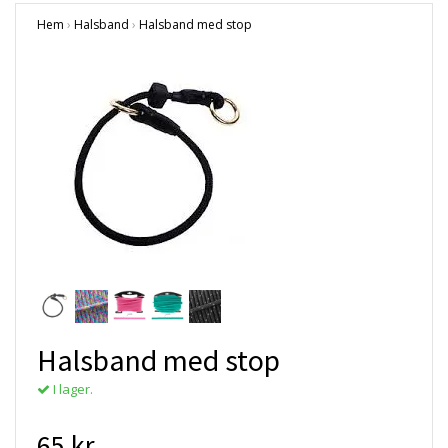
Hem
›
Halsband
›
Halsband med stop
Halsband med stop
I lager.
65 kr