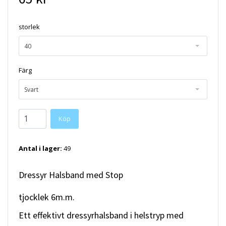
storlek
40
Färg
Svart
Köp
Antal i lager:
49
Dressyr Halsband med Stop
tjocklek 6m.m.
Ett effektivt dressyrhalsband i helstryp med