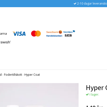
2-10 dagar leveransti
d
›
Fodertillskott
›
Hyper Coat
Hyper 
I lager.