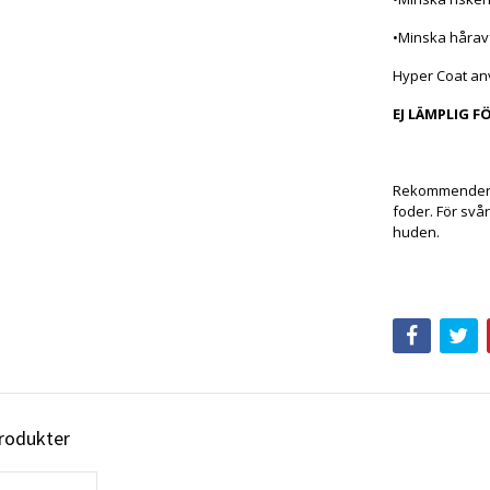
•Minska håravf
Hyper Coat a
EJ LÄMPLIG F
Rekommenderat 
foder. För svår
huden.
produkter