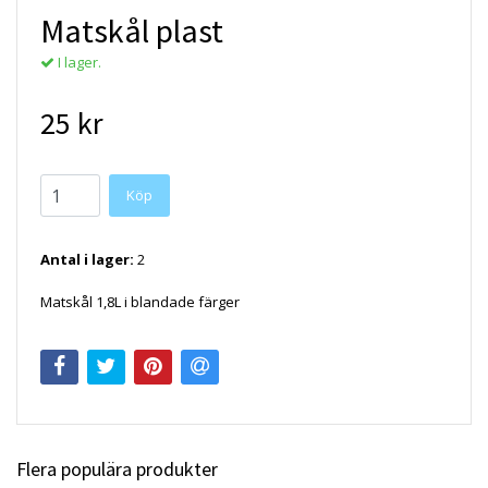
Matskål plast
I lager.
25 kr
Köp
Antal i lager:
2
Matskål 1,8L i blandade färger
Flera populära produkter