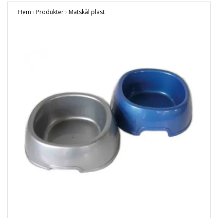
Hem
›
Produkter
›
Matskål plast