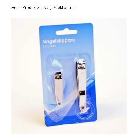
Hem
›
Produkter
›
Nagel/kloklippare