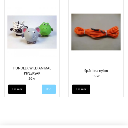
HUNDLEK WILD ANIMAL
Spår lina nylon
PIPLEKSAK
95 kr
20 kr
Läs mer
Köp
Läs mer