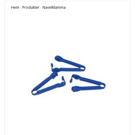
Hem
›
Produkter
›
Navelklämma