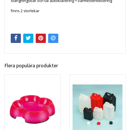
stängningsbar och tål autoklavering = värmestereilisering
finns 2 storlekar
Flera populära produkter