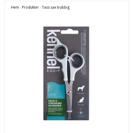
Hem
›
Produkter
›
Tass sax trubbig