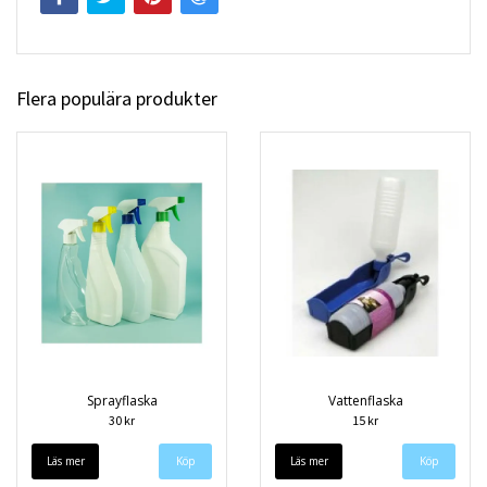
Flera populära produkter
Sprayflaska
Vattenflaska
30 kr
15 kr
Läs mer
Läs mer