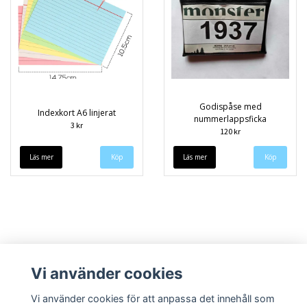
Godispåse med
Indexkort A6 linjerat
nummerlappsficka
3 kr
120 kr
Läs mer
Köp
Läs mer
Köp
Vi använder cookies
Vi använder cookies för att anpassa det innehåll som